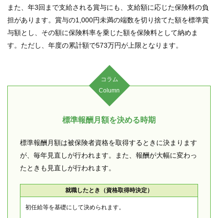
内
また、年3回まで支給される賞与にも、支給額に応じた保険料の負
担があります。賞与の1,000円未満の端数を切り捨てた額を標準賞
与額とし、その額に保険料率を乗じた額を保険料として納めま
す。ただし、年度の累計額で573万円が上限となります。
コラム
Column
標準報酬月額を決める時期
標準報酬月額は被保険者資格を取得するときに決まります
が、毎年見直しが行われます。また、報酬が大幅に変わっ
たときも見直しが行われます。
就職したとき（資格取得時決定）
初任給等を基礎にして決められます。