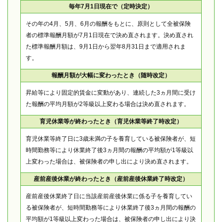
毎年7月1日現在で（定時決定）
その年の4月、5月、6月の報酬をもとに、原則として全被保険
者の標準報酬月額が7月1日現在で決め直されます。決め直され
た標準報酬月額は、9月1日から翌年8月31日まで適用されま
す。
報酬月額が大幅に変わったとき（随時改定）
昇給等により固定的賃金に変動があり、連続した3ヵ月間に受け
た報酬の平均月額が2等級以上変わる場合は決め直されます。
育児休業等が終わったとき（育児休業等終了時改定）
育児休業等終了日に3歳未満の子を養育している被保険者が、短
時間勤務等により休業終了後3ヵ月間の報酬の平均額が1等級以
上変わった場合は、被保険者の申し出により決め直されます。
産前産後休業が終わったとき（産前産後休業終了時改定）
産前産後休業終了日に当該産前産後休業に係る子を養育してい
る被保険者が、短時間勤務等により休業終了後3ヵ月間の報酬の
平均額が1等級以上変わった場合は、被保険者の申し出により決