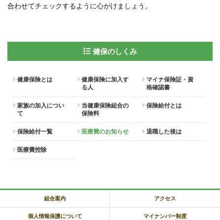
内
合わせてチェックするように心がけましょう。
健保のしくみ
健康保険とは
健康保険に加入す
マイナ保険証・資
る人
格確認書
家族の加入につい
当健康保険組合の
保険給付とは
て
保険料
保険給付一覧
医療費のお知らせ
退職した後は
医療費控除
組合案内
アクセス
個人情報保護について
マイナンバー制度